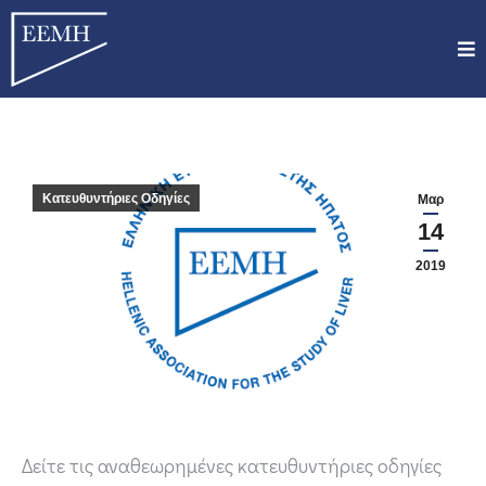
Κατευθυντήριες Οδηγίες
Μαρ
14
2019
Δείτε τις αναθεωρημένες κατευθυντήριες οδηγίες