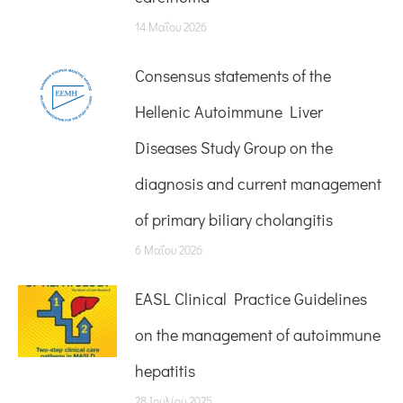
14 Μαΐου 2026
Consensus statements of the
Hellenic Autoimmune Liver
Diseases Study Group on the
diagnosis and current management
of primary biliary cholangitis
6 Μαΐου 2026
EASL Clinical Practice Guidelines
on the management of autoimmune
hepatitis
28 Ιουλίου 2025