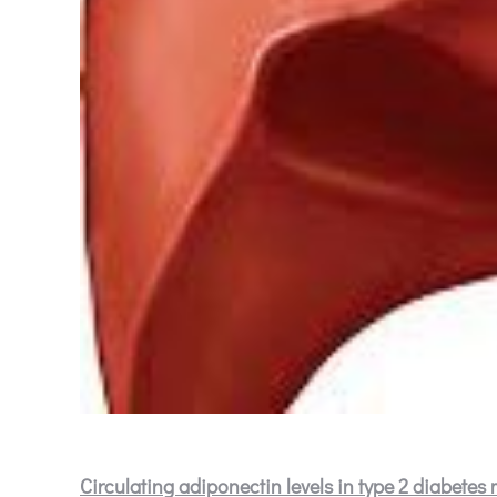
Circulating adiponectin levels in type 2 diabetes 