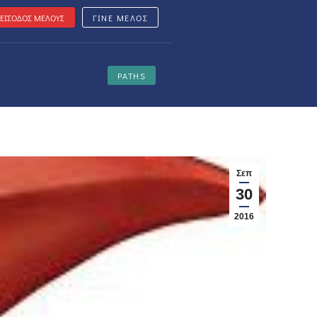
ΕΙΣΟΔΟΣ ΜΕΛΟΥΣ
ΓΙΝΕ ΜΕΛΟΣ
PATHS
Σεπ
30
2016