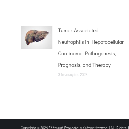
Tumor-Associated
Neutrophils in Hepatocellular
Carcinoma Pathogenesis,
Prognosis, and Therapy
3 Ιανουαρίου 2023
Copyright © 2026 Ελληνική Εταιρεία Μελέτης Ήπατος | All Rights 