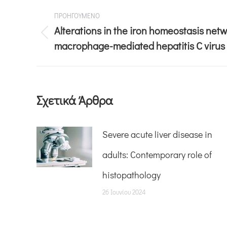
ΠΡΟΗΓΟΥΜΕΝΟ
Alterations in the iron homeostasis netwo
macrophage-mediated hepatitis C virus
Σχετικά Άρθρα
Severe acute liver disease in
adults: Contemporary role of
histopathology
26 Ιουνίου 2024