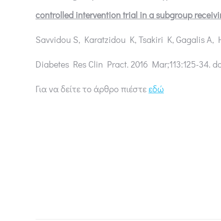
controlled intervention trial in a subgroup receiv
Savvidou S, Karatzidou K, Tsakiri K, Gagalis A, H
Diabetes Res Clin Pract. 2016 Mar;113:125-34. do
Για να δείτε το άρθρο πιέστε
εδώ