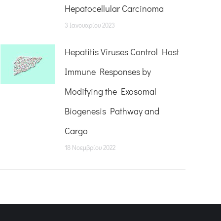
Hepatocellular Carcinoma
3 Ιανουαρίου 2023
Hepatitis Viruses Control Host
Immune Responses by
Modifying the Exosomal
Biogenesis Pathway and
Cargo
18 Νοεμβρίου 2022