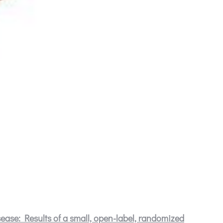
isease: Results of a small, open-label, randomized