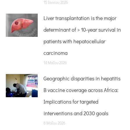
15 Ιουνίου 2026
Liver transplantation is the major
determinant of > 10-year survival in
patients with hepatocellular
carcinoma
14 Μαΐου 2026
Geographic disparities in hepatitis
B vaccine coverage across Africa:
Implications for targeted
interventions and 2030 goals
8 Μαΐου 2026