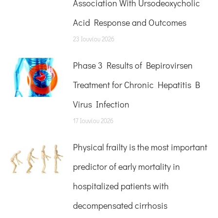
Association With Ursodeoxycholic
Acid Response and Outcomes
23 Ιουνίου 2026
Phase 3 Results of Bepirovirsen
Treatment for Chronic Hepatitis B
Virus Infection
17 Ιουνίου 2026
Physical frailty is the most important
predictor of early mortality in
hospitalized patients with
decompensated cirrhosis