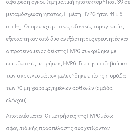
αφαίρεση όγκου (τμηματική ηπατεκτομή) και 39 σε
μεταμόσχευση ήπατος. Η μέση HVPG ήταν 11 ± 6
mmHg. Οι προεγχειρητικές αξονικές τομογραφίες
εξετάστηκαν από δύο ανεξάρτητους ερευνητές και
ο προτεινόμενος δείκτης HVPG συγκρίθηκε με
επεμβατικές μετρήσεις HVPG. Για την επιβεβαίωση
των αποτελεσμάτων μελετήθηκε επίσης η ομάδα
των 70 μη χειρουργημένων ασθενών (ομάδα
ελέγχου).
Αποτελέσματα: Οι μετρήσεις της HVPGμέσω
σφαγιτιδικής προσπέλασης συσχετίζονταν