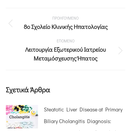
ΠΡΟΗΓΟΥΜΕΝΟ
8ο Σχολείο Κλινικής Ηπατολογίας
ΕΠΟΜΕΝΟ
Λειτουργία Εξωτερικού Ιατρείου
Μεταμόσχευσης Ήπατος
Σχετικά Άρθρα
Steatotic Liver Disease at Primary
Biliary Cholangitis Diagnosis: