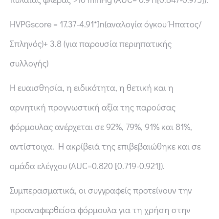
HVPGscore = 17.37-4.91*In(αναλογία όγκου Ήπατος/
Σπληνός)+ 3.8 (για παρουσία περιηπατικής
συλλογής)
H ευαισθησία, η ειδικότητα, η θετική και η
αρνητική προγνωστική αξία της παρούσας
φόρμουλας ανέρχεται σε 92%, 79%, 91% και 81%,
αντίστοιχα. Η ακρίβειά της επιβεβαιώθηκε και σε
ομάδα ελέγχου (AUC=0.820 [0.719-0.921]).
Συμπερασματικά, οι συγγραφείς προτείνουν την
προαναφερθείσα φόρμουλα για τη χρήση στην