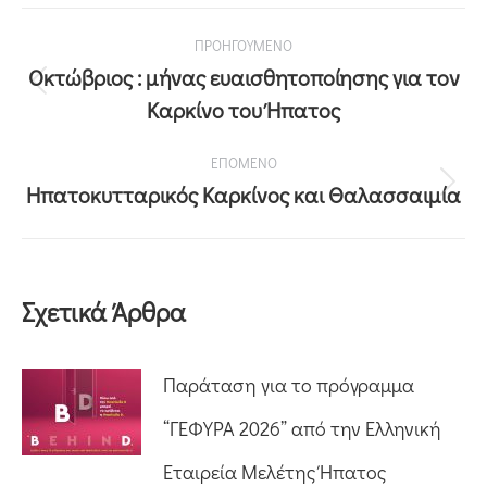
ΠΡΟΗΓΟΥΜΕΝΟ
Οκτώβριος : μήνας ευαισθητοποίησης για τον
Καρκίνο του Ήπατος
ΕΠΟΜΕΝΟ
Ηπατοκυτταρικός Καρκίνος και Θαλασσαιμία
Σχετικά Άρθρα
Παράταση για το πρόγραμμα
“ΓΕΦΥΡΑ 2026” από την Ελληνική
Εταιρεία Μελέτης Ήπατος