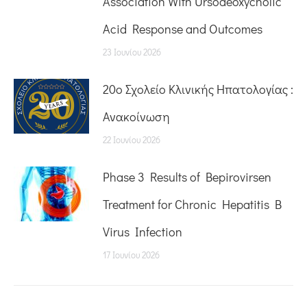
Association With Ursodeoxycholic
Acid Response and Outcomes
23 Ιουνίου 2026
20o Σχολείο Κλινικής Ηπατολογίας :
Ανακοίνωση
22 Ιουνίου 2026
Phase 3 Results of Bepirovirsen
Treatment for Chronic Hepatitis B
Virus Infection
17 Ιουνίου 2026