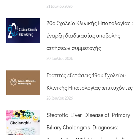
21 Ιουλίου 2026
20o Σχολείο Κλινικής Ηπατολογίας :
έναρξη διαδικασίας υποβολής
αιτήσεων συμμετοχής
20 Ιουλίου 2026
Γραπτές εξετάσεις 19ου Σχολείου
Κλινικής Ηπατολογίας :επιτυχόντες
28 Ιουνίου 2026
Steatotic Liver Disease at Primary
Biliary Cholangitis Diagnosis: