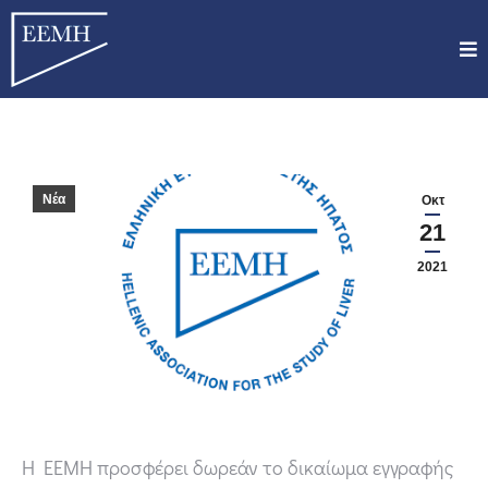
Νέα
Οκτ
21
2021
H EEMH προσφέρει δωρεάν το δικαίωμα εγγραφής