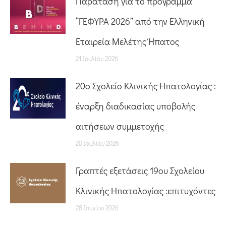
Παράταση για το πρόγραμμα
“ΓΕΦΥΡΑ 2026” από την Ελληνική
Εταιρεία Μελέτης Ήπατος
21 Ιουλίου 2026
20o Σχολείο Κλινικής Ηπατολογίας :
έναρξη διαδικασίας υποβολής
αιτήσεων συμμετοχής
20 Ιουλίου 2026
Γραπτές εξετάσεις 19ου Σχολείου
Κλινικής Ηπατολογίας :επιτυχόντες
28 Ιουνίου 2026